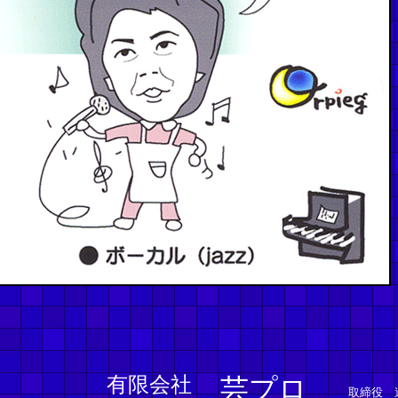
有限会社
芸プロ
取締役 