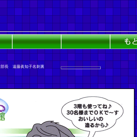
業部長 遠藤眞知子名刺裏