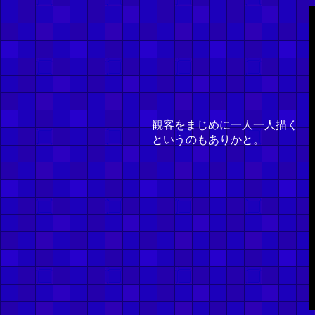
観客をまじめに一人一人描く
というのもありかと。