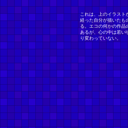
これは、上のイラストか
経った自分が描いたも
る。エコの何かの作品
あるが、心の中は若い
り変わっていない。