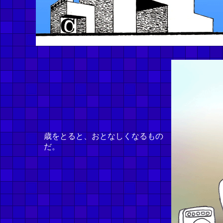
歳をとると、おとなしくなるもの
だ。