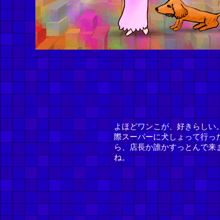
よほどワンこが、好きらしい
際スーパーに犬しょって行っ
ら、店長か誰かすっとんで来
ね。