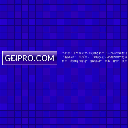
このサイトで展示又は使用されている作品や素材は
「有限会社 芸プロ」「遠藤弘行」の著作物であり
私用、商用を問わず、無断転載、複製、配付、使用その